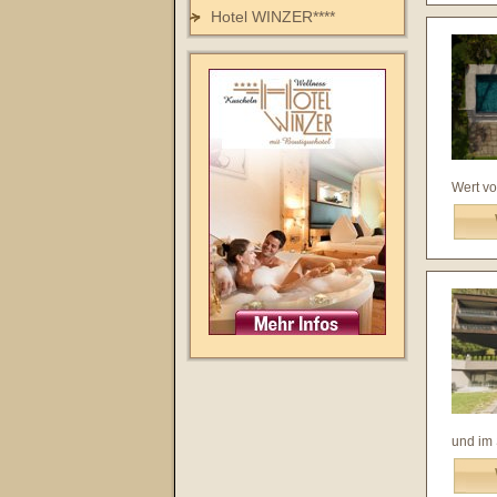
Hotel WINZER****
Wert von
und im