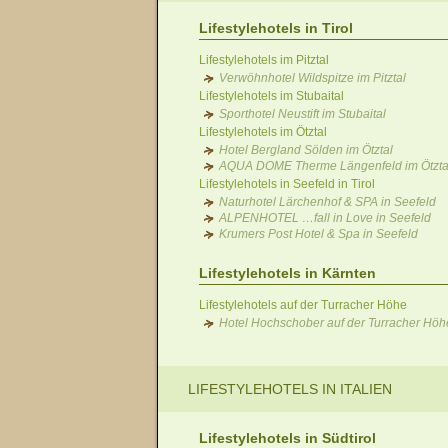
Lifestylehotels in Tirol
Lifestylehotels im Pitztal
Verwöhnhotel Wildspitze im Pitztal
Lifestylehotels im Stubaital
Sporthotel Neustift im Stubaital
Lifestylehotels im Ötztal
Hotel Bergland Sölden im Ötztal
AQUA DOME Therme Längenfeld im Ötzta
Lifestylehotels in Seefeld in Tirol
Naturhotel Lärchenhof & SPA in Seefeld
ALPENHOTEL …fall in Love in Seefeld
Krumers Post Hotel & Spa in Seefeld
Lifestylehotels in Kärnten
Lifestylehotels auf der Turracher Höhe
Hotel Hochschober auf der Turracher Höh
LIFESTYLEHOTELS IN ITALIEN
Lifestylehotels in Südtirol