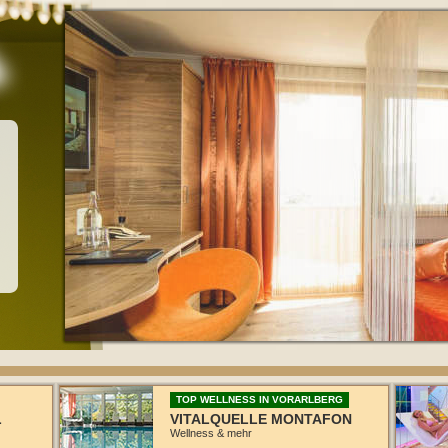
TOP WELLNESS IN VORARLBERG
L
VITALQUELLE MONTAFON
Wellness & mehr