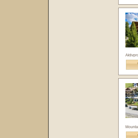
Aktivpr
Mountai