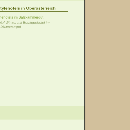
stylehotels in Oberösterreich
tylehotels im Salzkammergut
tel Winzer mit Boutiquehotel im
alzkammergut