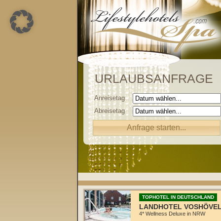
URLAUBSANFRAGE
Anreisetag
Abreisetag
TOPHOTEL IN DEUTSCHLAND
LANDHOTEL VOSHÖVE
4* Wellness Deluxe in NRW