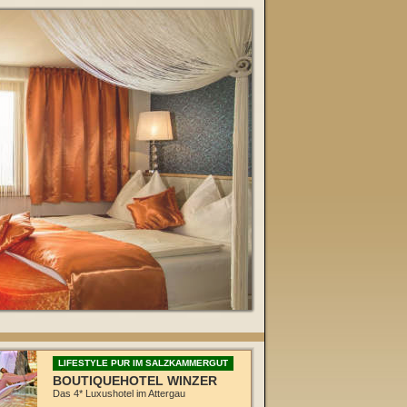
LIFESTYLE PUR IM SALZKAMMERGUT
BOUTIQUEHOTEL WINZER
Das 4* Luxushotel im Attergau