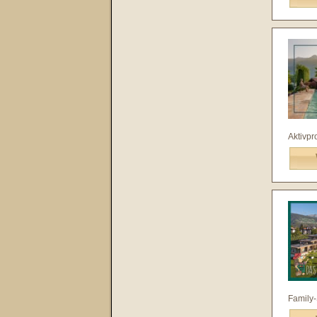
Aktivpr
Family-