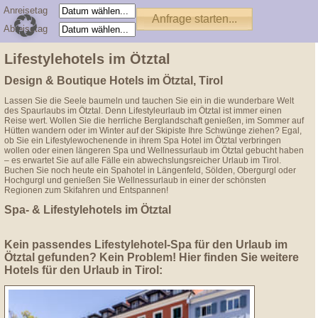
Anreisetag
Abreisetag
Lifestylehotels im Ötztal
Design & Boutique Hotels im Ötztal, Tirol
Lassen Sie die Seele baumeln und tauchen Sie ein in die wunderbare Welt
des Spaurlaubs im Ötztal. Denn Lifestyleurlaub im Ötztal ist immer einen
Reise wert. Wollen Sie die herrliche Berglandschaft genießen, im Sommer auf
Hütten wandern oder im Winter auf der Skipiste Ihre Schwünge ziehen? Egal,
ob Sie ein Lifestylewochenende in ihrem Spa Hotel im Ötztal verbringen
wollen oder einen längeren Spa und Wellnessurlaub im Ötztal gebucht haben
– es erwartet Sie auf alle Fälle ein abwechslungsreicher Urlaub im Tirol.
Buchen Sie noch heute ein Spahotel in Längenfeld, Sölden, Obergurgl oder
Hochgurgl und genießen Sie Wellnessurlaub in einer der schönsten
Regionen zum Skifahren und Entspannen!
Spa- & Lifestylehotels im Ötztal
Kein passendes Lifestylehotel-Spa für den Urlaub im
Ötztal gefunden? Kein Problem! Hier finden Sie weitere
Hotels für den Urlaub in Tirol: