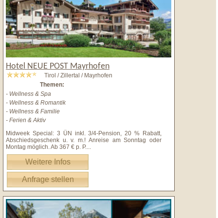
Hotel NEUE POST Mayrhofen
Tirol / Zillertal / Mayrhofen
Themen:
- Wellness & Spa
- Wellness & Romantik
- Wellness & Familie
- Ferien & Aktiv
Midweek Special: 3 ÜN inkl. 3/4-Pension, 20 % Rabatt,
Abschiedsgeschenk u. v. m.! Anreise am Sonntag oder
Montag möglich. Ab 367 € p. P.
...
Weitere Infos
Anfrage stellen