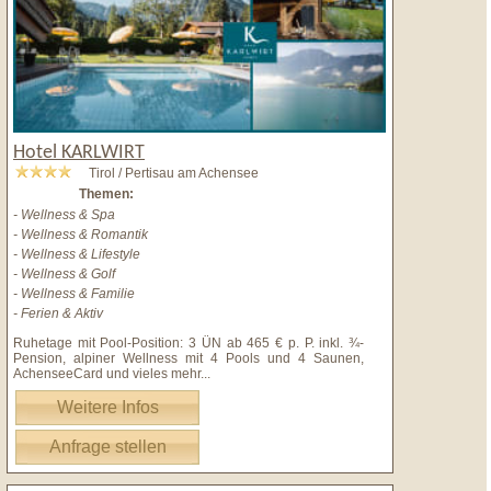
Hotel KARLWIRT
Tirol / Pertisau am Achensee
Themen:
- Wellness & Spa
- Wellness & Romantik
- Wellness & Lifestyle
- Wellness & Golf
- Wellness & Familie
- Ferien & Aktiv
Ruhetage mit Pool-Position: 3 ÜN ab 465 € p. P. inkl. ¾-
Pension, alpiner Wellness mit 4 Pools und 4 Saunen,
AchenseeCard und vieles mehr
...
Weitere Infos
Anfrage stellen