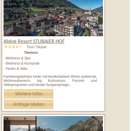
Alpine Resort STUBAIER HOF
Tirol / Stubai
Themen:
- Wellness & Spa
- Wellness & Romantik
- Ferien & Aktiv
Familiengeführtes Hotel mit komfortablem Wohn-ambiente,
Wellnessbereich, top Kulinarium, Freizeit- und
Aktivprogramm und bester Ausgangslage
...
Weitere Infos
Anfrage stellen