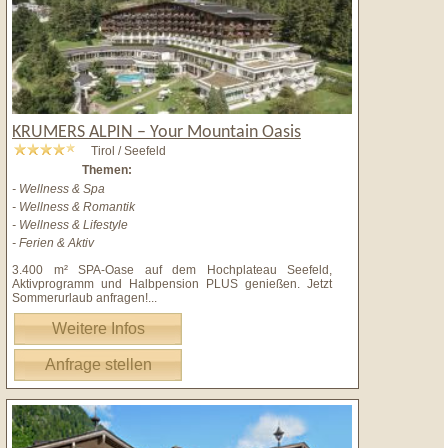
KRUMERS ALPIN – Your Mountain Oasis
Tirol / Seefeld
Themen:
- Wellness & Spa
- Wellness & Romantik
- Wellness & Lifestyle
- Ferien & Aktiv
3.400 m² SPA-Oase auf dem Hochplateau Seefeld,
Aktivprogramm und Halbpension PLUS genießen. Jetzt
Sommerurlaub anfragen!
...
Weitere Infos
Anfrage stellen