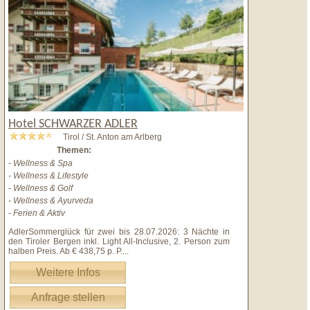
Hotel SCHWARZER ADLER
Tirol / St. Anton am Arlberg
Themen:
- Wellness & Spa
- Wellness & Lifestyle
- Wellness & Golf
- Wellness & Ayurveda
- Ferien & Aktiv
AdlerSommerglück für zwei bis 28.07.2026: 3 Nächte in
den Tiroler Bergen inkl. Light All-Inclusive, 2. Person zum
halben Preis. Ab € 438,75 p. P.
...
Weitere Infos
Anfrage stellen