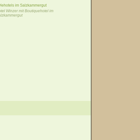
tylehotels im Salzkammergut
tel Winzer mit Boutiquehotel im
alzkammergut