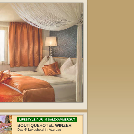
LIFESTYLE PUR IM SALZKAMMERGUT
BOUTIQUEHOTEL WINZER
Das 4* Luxushotel im Attergau