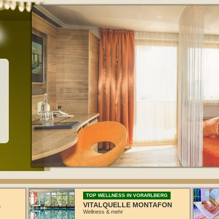
TOP WELLNESS IN VORARLBERG
L
VITALQUELLE MONTAFON
Wellness & mehr