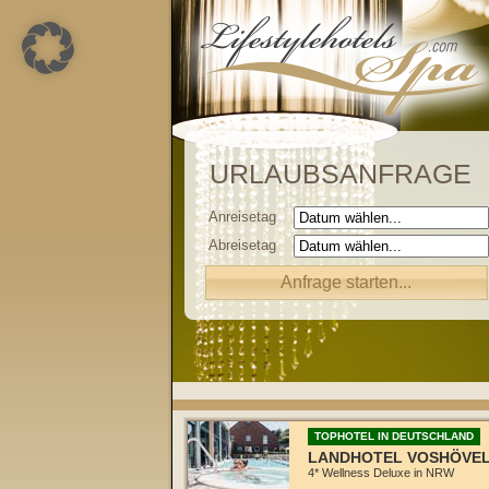
URLAUBSANFRAGE
Anreisetag
Abreisetag
TOPHOTEL IN DEUTSCHLAND
LANDHOTEL VOSHÖVE
4* Wellness Deluxe in NRW