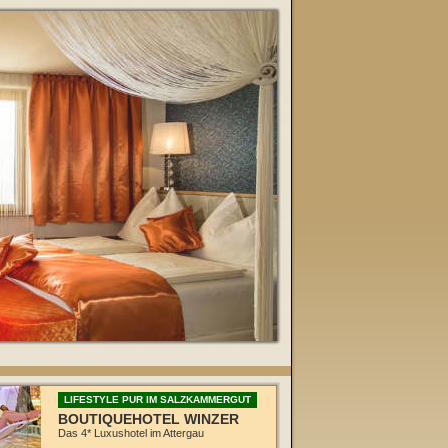
LIFESTYLE PUR IM SALZKAMMERGUT
BOUTIQUEHOTEL WINZER
Das 4* Luxushotel im Attergau