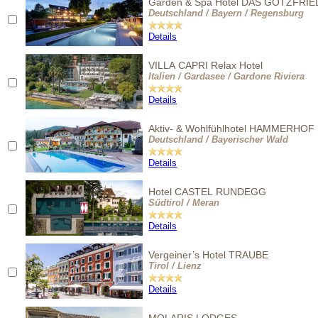
Garden & Spa Hotel DAS GÖTZFRIE
Deutschland / Bayern / Regensburg
Details
VILLA CAPRI Relax Hotel
Italien / Gardasee / Gardone Riviera
Details
Aktiv- & Wohlfühlhotel HAMMERHOF
Deutschland / Bayerischer Wald
Details
Hotel CASTEL RUNDEGG
Südtirol / Meran
Details
Vergeiner’s Hotel TRAUBE
Tirol / Lienz
Details