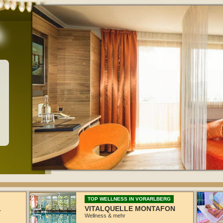
TOP WELLNESS IN VORARLBERG
L
VITALQUELLE MONTAFON
Wellness & mehr