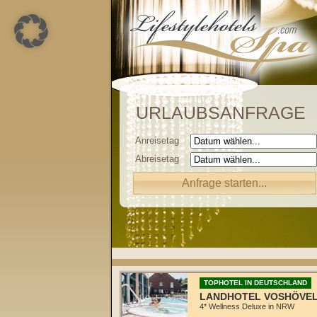
URLAUBSANFRAGE
Anreisetag
Abreisetag
TOPHOTEL IN DEUTSCHLAND
LANDHOTEL VOSHÖVE
4* Wellness Deluxe in NRW