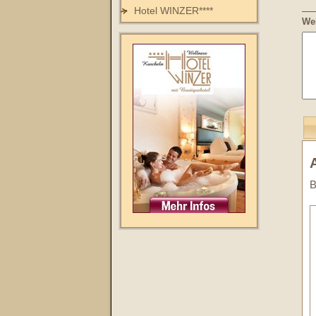
Hotel WINZER****
Wei
B