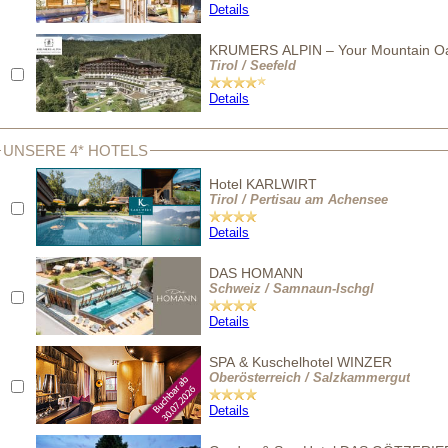
Details
KRUMERS ALPIN – Your Mountain Oa
Tirol / Seefeld
Details
UNSERE 4* HOTELS
Hotel KARLWIRT
Tirol / Pertisau am Achensee
Details
DAS HOMANN
Schweiz / Samnaun-Ischgl
Details
SPA & Kuschelhotel WINZER
Oberösterreich / Salzkammergut
Details