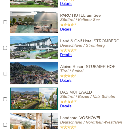
Details
PARC HOTEL am See
Südtirol / Kalterer See
Details
Land & Golf Hotel STROMBERG
Deutschland / Stromberg
Details
Alpine Resort STUBAIER HOF
Tirol / Stubai
Details
DAS MÜHLWALD
Südtirol / Bozen / Natz-Schabs
Details
Landhotel VOSHÖVEL
Deutschland / Nordrhein-Westfalen