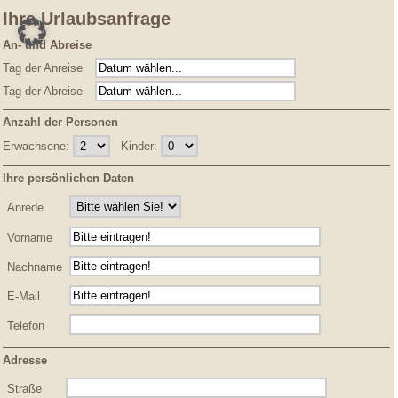
Ihre Urlaubsanfrage
An- und Abreise
Tag der Anreise
Tag der Abreise
Anzahl der Personen
Erwachsene:
Kinder:
Ihre persönlichen Daten
Anrede
Vorname
Nachname
E-Mail
Telefon
Adresse
Straße