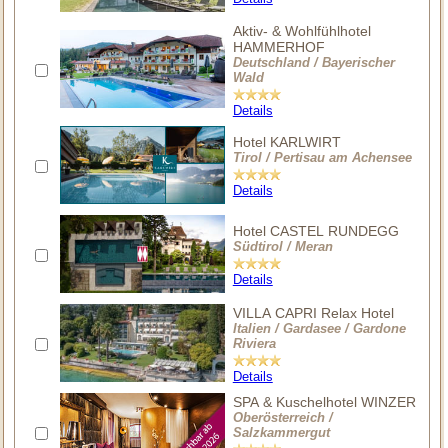
Aktiv- & Wohlfühlhotel
HAMMERHOF
Deutschland / Bayerischer
Wald
Details
Hotel KARLWIRT
Tirol / Pertisau am Achensee
Details
Hotel CASTEL RUNDEGG
Südtirol / Meran
Details
VILLA CAPRI Relax Hotel
Italien / Gardasee / Gardone
Riviera
Details
SPA & Kuschelhotel WINZER
Oberösterreich /
Salzkammergut