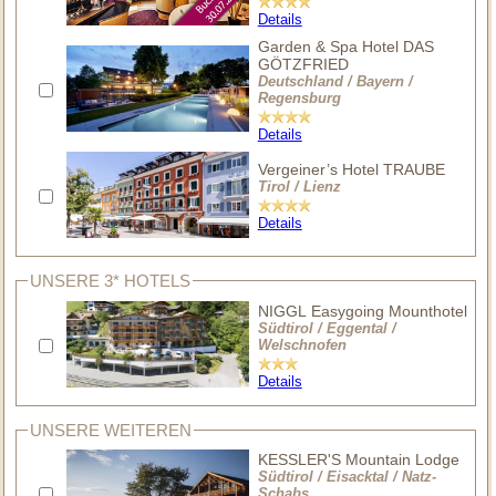
Details
Garden & Spa Hotel DAS
GÖTZFRIED
Deutschland / Bayern /
Regensburg
Details
Vergeiner’s Hotel TRAUBE
Tirol / Lienz
Details
UNSERE 3* HOTELS
NIGGL Easygoing Mounthotel
Südtirol / Eggental /
Welschnofen
Details
UNSERE WEITEREN
KESSLER'S Mountain Lodge
Südtirol / Eisacktal / Natz-
Schabs