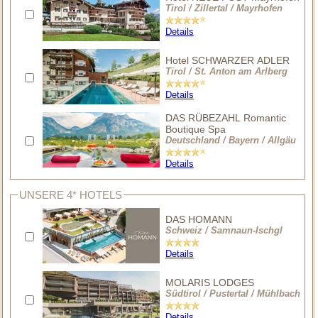
Tirol / Zillertal / Mayrhofen
Details
Hotel SCHWARZER ADLER
Tirol / St. Anton am Arlberg
Details
DAS RÜBEZAHL Romantic
Boutique Spa
Deutschland / Bayern / Allgäu
Details
UNSERE 4* HOTELS
DAS HOMANN
Schweiz / Samnaun-Ischgl
Details
MOLARIS LODGES
Südtirol / Pustertal / Mühlbach
Details