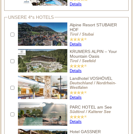
Details
UNSERE 4*s HOTELS
Alpine Resort STUBAIER
HOF
Tirol / Stubai
Details
KRUMERS ALPIN – Your
Mountain Oasis
Tirol / Seefeld
Details
Landhotel VOSHÖVEL
Deutschland / Nordrhein-
Westfalen
Details
PARC HOTEL am See
Südtirol / Kalterer See
Details
Hotel GASSNER