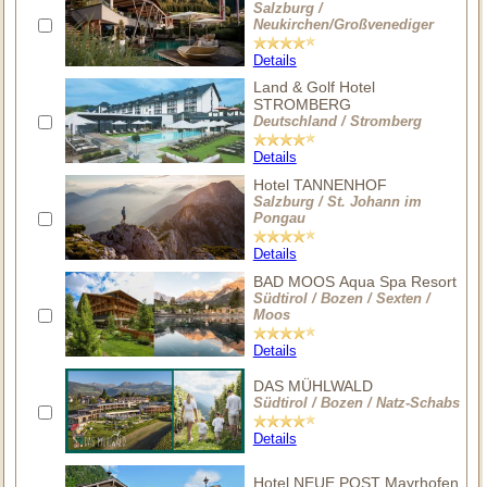
Salzburg /
Neukirchen/Großvenediger
Details
Land & Golf Hotel
STROMBERG
Deutschland / Stromberg
Details
Hotel TANNENHOF
Salzburg / St. Johann im
Pongau
Details
BAD MOOS Aqua Spa Resort
Südtirol / Bozen / Sexten /
Moos
Details
DAS MÜHLWALD
Südtirol / Bozen / Natz-Schabs
Details
Hotel NEUE POST Mayrhofen